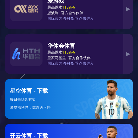
###
2、技术创新：数据驱动新篇章
在现代NBA，技术和数据分析的应用已经成为球队取胜的重
要因素。从先进的比赛统计到运动生物力学分析，数据正在
重新定义篮球的战术和训练方法。
三分球和篮板统计的普及使得球员的技术训练更加精细化，
同时也推动了战术上的革新。技术的进步不仅提升了比赛的
观赏性，还促进了球员个人能力的全面发展。
未来，随着人工智能和虚拟现实技术的融入，NBA将迎来更
多技术革新，为球迷带来更丰富的观赏体验。
###