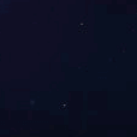
姓名
*
邮箱
*
网址
Save my name, email, and website in this browser
for the next time I comment.