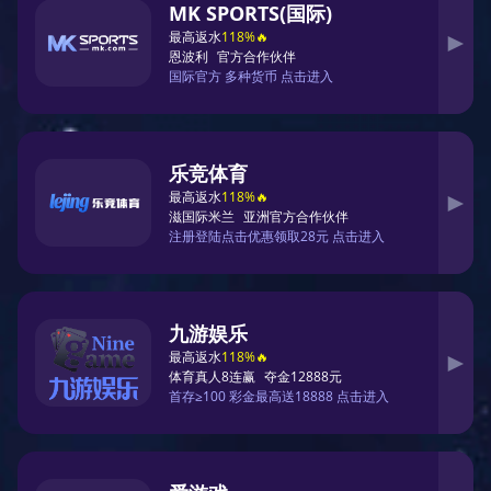
###
1、历史巅峰：经典时刻永存
NBA历史上的经典比赛和传奇球星是篮球精神的象征，无论
是乔丹的飞人扣篮，还是科比的背靠背总冠军。这些时刻不
仅令球迷永恒怀念，也塑造了联盟的文化底蕴。
每一个经典时刻背后都有不为人知的故事和背景，例如1992
年梦之队的奇迹崛起，以及2004年活塞队的克制防守力量。
这些时刻不仅是篮球运动的高潮，更是NBA历史书页上不可
磨灭的篇章。
随着时间推移，这些经典时刻如何影响了现代篮球赛事和球
员的发展，成为了永恒的篮球传奇。