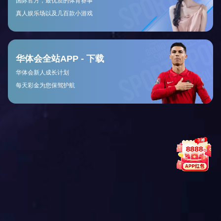
文章摘要：探索足球赛场上首个进球背后的故事，揭
示了这些历史时刻背后的戏剧性和意义。从比赛背
景、进球者的心理状态、战术策略到观众反应，每一
个方面都彰显了首开纪录的重要性和影响力，深刻反
映了足球作为一项运动如何凝聚人心，留下永恒的记
忆。1、比赛背景在描绘首个进球的背景时，不仅仅
是简单的比分和球队对垒，还...
阅读