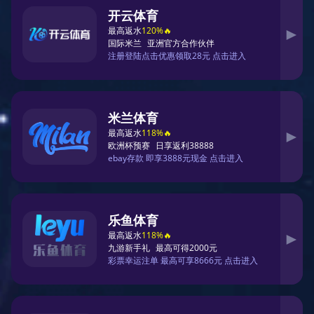
2026-03-07 15:17:44
NBA球员JB年龄探秘及其职业生涯分析
### 文章摘要本文将深入探讨NBA球员JB的年龄特点
及其对其职业生涯的影响。首先，我们将分析他的早
期职业生涯如何随着年龄的增长而发展，其次，探讨
他在顶峰时期的表现和成就。接着，我们将探讨年龄
对于他职业生涯后期状态的影响，并进一步分析他的