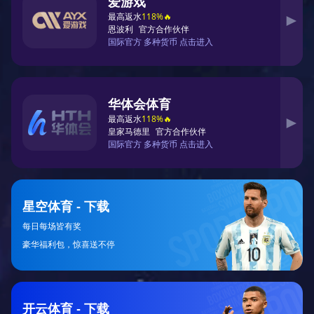
NBA超级精彩集锦：无与伦比的篮球技
艺和惊艳瞬间
文章摘要的内容NBA超级精彩集锦展现了篮球运动的
极致技艺与惊艳瞬间，无与伦比地展示了球员们的超
凡能力和精湛技术。本文将从历史背景、技术高光、
经典比赛和文化影响四个方面详细探讨这些集锦的魅
力和意义。1、历史背景NBA集锦不仅仅是技术展
示，更是承载着篮球历史的重要文化符号。从NBA成
立初期的经典时刻，到...
阅读