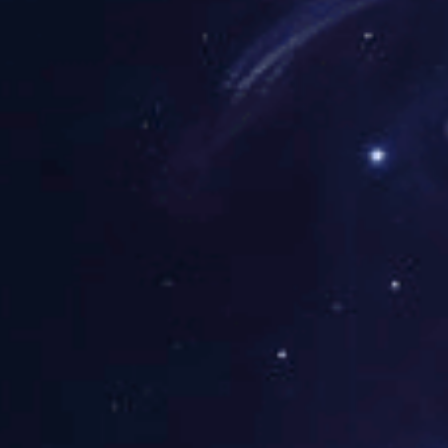
金沙8087热血沸腾，