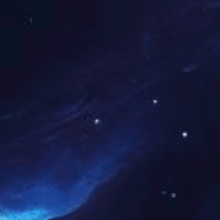
Our Service