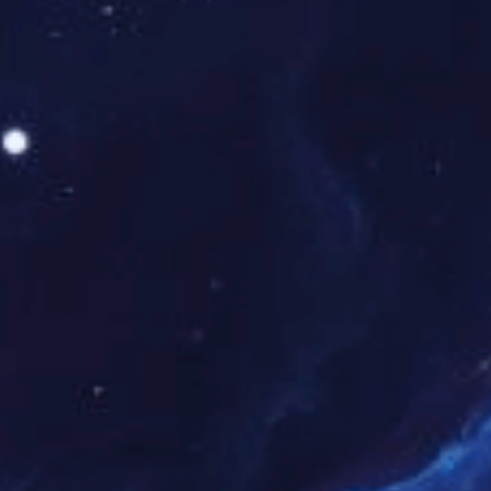
荣耀终归！