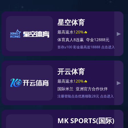
育热
体育明
公司服
接洽金沙
星
务
8087