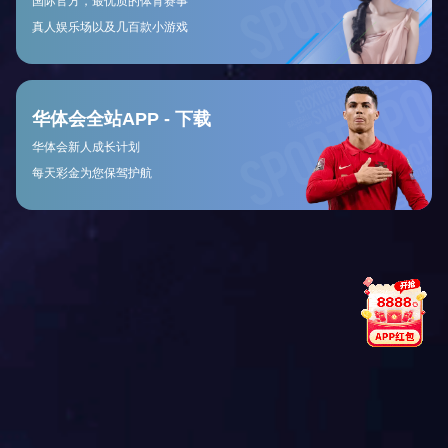
Save my name, email, and website in this browser
for the next time I comment.
导航
知道金沙8087