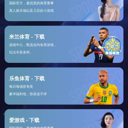
点，是球迷和评论员们共同期待的答案。
总结：
快船队在新赛季的阵容变革和冠军路演中，面临着诸多挑战
和机遇。通过深入分析球员的变化、核心球员的表现、战术
的调整以及赛季的展望，可以看出他们在追求冠军的道路
上，正处于关键的转折点。球队的发展将取决于他们如何应
对各种挑战，以及团队是否能够达到理想的默契与状态。
Prev Post
Next Post
发表评论