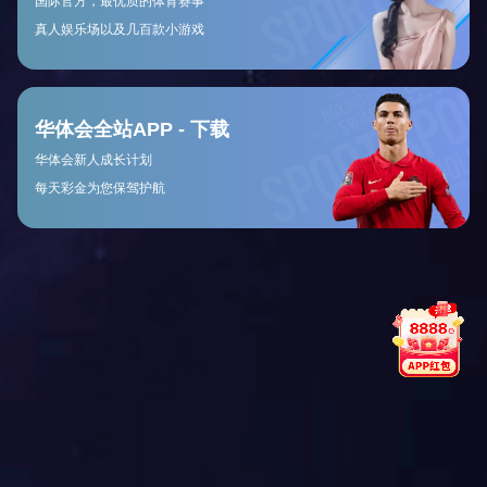
马刺队的集结与拼搏精神在每一位球员身上都得到了体现和
传承。他们不仅仅是为了自己的荣誉而战斗，更是为了马刺
队的荣誉而拼搏，这种精神贯
Prev Post
Next Post
发表评论
内容