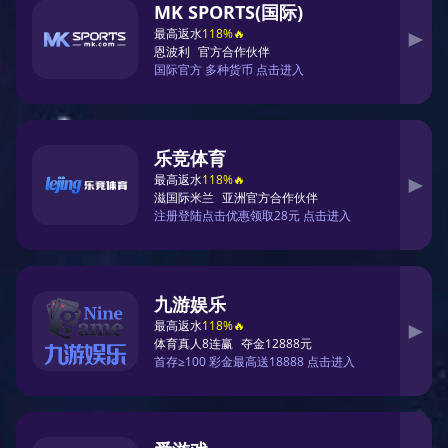
团队意识和默契配合，这使得他们能够在比赛中以更高效的
方式击败对手。在场上，他们不是一个个单打独斗的球员，
而是一个紧密团结的整体，每个人都知道自己的角色和责
任，为了团队的胜利而努力奋斗。
团队合作不仅仅体现在比赛中，更体现在日常训练和生活
中。马刺队的球员们彼此之间关系紧密，他们互相帮助、支