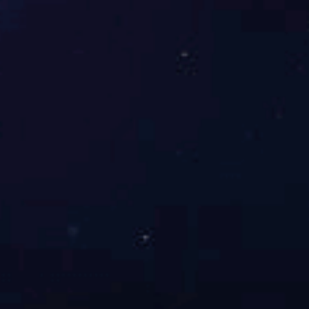
姓名
*
邮箱
*
网址
Save my name, email, and website in this browser