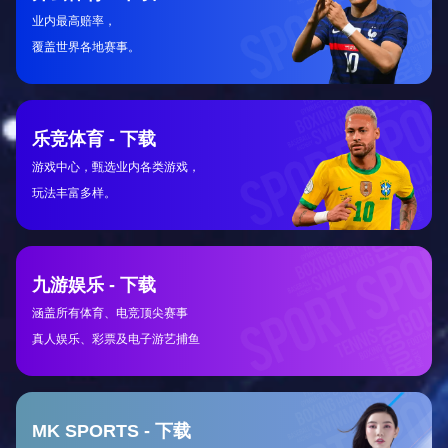
3、比赛中的决策能力与领导力
欧文在比赛中展现出卓越的决策能力和领导力，这使他能够
在关键时刻承担起球队的责任并做出正确的选择。
他的聪明头脑和敏锐的洞察力使他能够迅速做出反应，无论
是在进攻端还是防守端，他都能够影响比赛的走向。
作为一名领袖，欧文不仅在场上表现出色，在场下也能够通
过言行影响和激励队友，带领球队走向胜利。
金沙8089
4、挑战与成长
尽管欧文在职业生涯中取得了显著的成就，但他也面临过多
种挑战和困难。伤病的困扰曾一度影响了他的表现和职业生
涯的进程，但他通过不懈的努力和坚强的意志，克服了这些