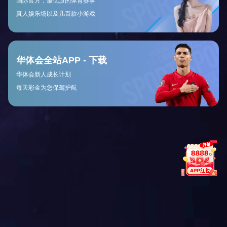
Prev Post
Next Post
发表评论
内容
姓名
*