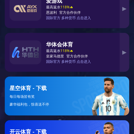
传球和更有效的防守技巧，这使他在职业生涯中得以更全面
地发展和成长。
2、与团队合作的角色演变
欧文作为一名球员，不仅展示了个人技术的精湛，还在团队
合作中扮演了多种角色的演变。最初，他在年轻球队中扮演
得分主力的角色，凭借其出色的单打能力和关键时刻的表
现，成为球队的得分保障。
随着职业生涯的发展，欧文逐渐意识到团队合作的重要性，
他开始更多地与队友合作，通过传球和组织进攻来提升球队
的整体实力。
他在与不同球队和队友的合作中，逐步扩展了自己的角色，
不仅仅是得分手，还是组织者和领导者，展示了他适应不同
团队需求的灵活性和领导能力。