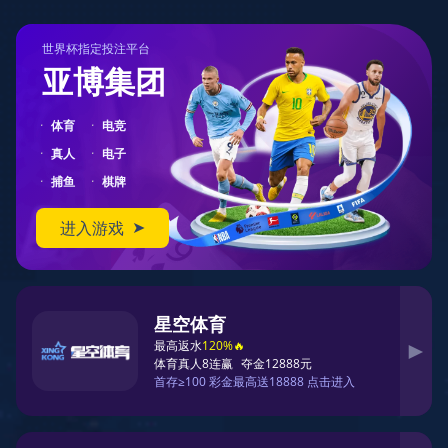
体育明星
Home
欧文在NBA的传奇征程：从探花秀到全明星
欧文在NBA的传奇征程：从探花秀到全明星